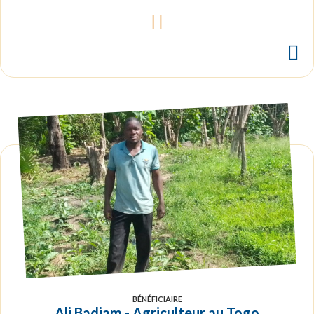
BÉNÉFICIAIRE
Ali Badjam - Agriculteur au Togo