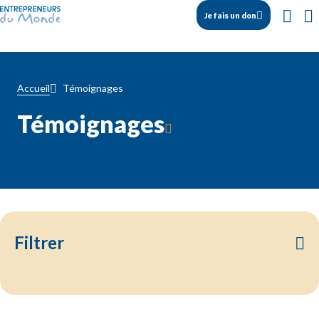
Je fais un don
Témoignages
Accueil
Témoignages
Filtrer