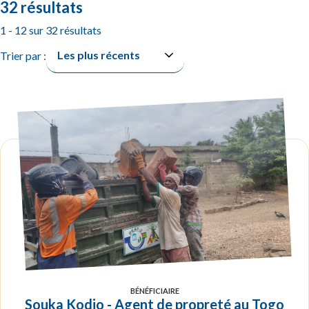
32 résultats
1 - 12 sur 32 résultats
Trier par :
BÉNÉFICIAIRE
Souka Kodjo - Agent de propreté au Togo