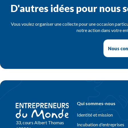
D'autres idées pour nous s
Vous voulez organiser une collecte pour une occasion particul
notre action dans votre ent
Nous con
Qui sommes-nous
Identité et mission
33, cours Albert Thomas
Incubation d'entreprises