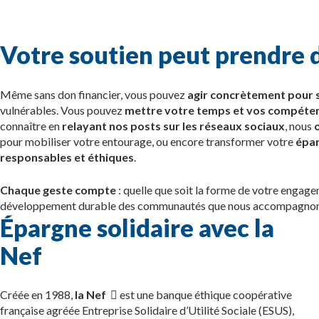
Votre soutien peut prendre 
Même sans don financier, vous pouvez
agir concrètement pour 
vulnérables. Vous pouvez
mettre votre temps et vos compétenc
connaître en
relayant nos posts sur les réseaux sociaux
, nous
o
pour mobiliser votre entourage, ou encore transformer votre
épa
responsables et éthiques
.
Chaque geste compte
: quelle que soit la forme de votre engag
développement durable des communautés que nous accompagnon
Épargne solidaire avec la
Nef
Créée en 1988,
la Nef
est une banque éthique coopérative
française agréée Entreprise Solidaire d’Utilité Sociale (ESUS),