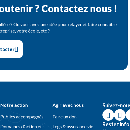
outenir ? Contactez nous !
ière ? Ou vous avez une idée pour relayer et faire connaitre
reprise, votre école, etc ?
tacter
Notre action
Agir avec nous
Suivez-nou
Publics accompagnés
Faire un don
Restez info
Domaines d’action et
Legs & assurance vie