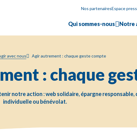
Nos partenaires
Espace pres
Qui sommes-nous
Notre 
Agir autrement : chaque geste compte
Agir avec nous
ement : chaque ge
nir notre action : web solidaire, épargne responsable, 
individuelle ou bénévolat.