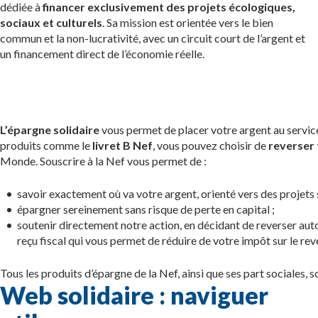
dédiée à
financer exclusivement des projets écologiques,
sociaux et culturels
. Sa mission est orientée vers le bien
commun et la non-lucrativité, avec un circuit court de l’argent et
un financement direct de l’économie réelle.
L’épargne solidaire
vous permet de placer votre argent au service 
produits comme le
livret B Nef
, vous pouvez choisir de
reverser 
Monde. Souscrire à la Nef vous permet de :
savoir exactement où va votre argent, orienté vers des projets 
épargner sereinement sans risque de perte en capital ;
soutenir directement notre action, en décidant de reverser a
reçu fiscal qui vous permet de réduire de votre impôt sur le r
Tous les produits d’épargne de la Nef, ainsi que ses part sociales, s
Web solidaire : naviguer