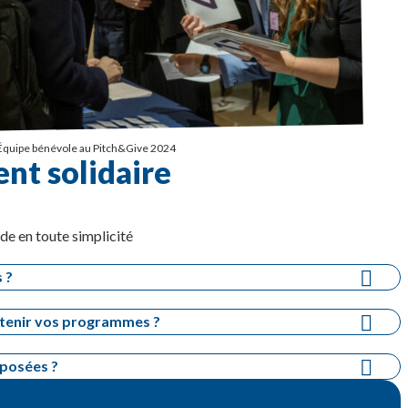
Équipe bénévole au Pitch&Give 2024
nt solidaire
de en toute simplicité
 ?
utenir vos programmes ?
oposées ?