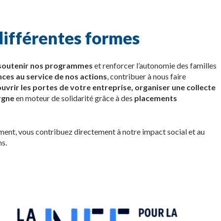
différentes formes
soutenir nos programmes
et renforcer l’autonomie des familles
es au service de nos actions
, contribuer à nous faire
uvrir les portes de votre entreprise, organiser une collecte
rgne
en moteur de solidarité grâce à des
placements
ement, vous contribuez directement à notre impact social et au
s.