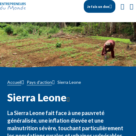
Je fais un don
Sierra Leone
Accueil
Pays d’action
Sierra Leone
La Sierra Leone fait face à une pauvreté
généralisée, une inflation élevée et une
malnutrition sévère, touchant particulièrement
les populations rurales et urbaines vulnérables.