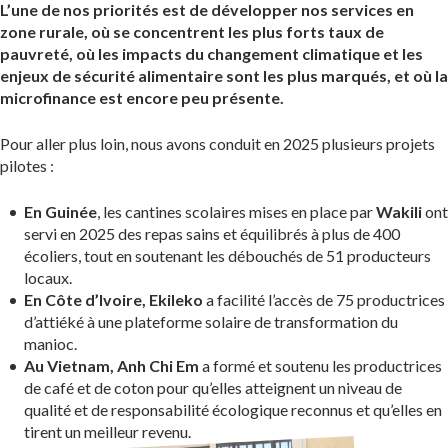
L’une de nos priorités est de développer nos services en
zone rurale, où se concentrent les plus forts taux de
pauvreté, où les impacts du changement climatique et les
enjeux de sécurité alimentaire sont les plus marqués, et où la
microfinance est encore peu présente.
Pour aller plus loin, nous avons conduit en 2025 plusieurs projets
pilotes :
En Guinée
, les cantines scolaires mises en place par
Wakili
ont
servi en 2025 des repas sains et équilibrés à plus de 400
écoliers, tout en soutenant les débouchés de 51 producteurs
locaux.
En Côte d’Ivoire, Ekileko
a facilité l’accès de 75 productrices
d’attiéké à une plateforme solaire de transformation du
manioc.
Au Vietnam, Anh Chi Em
a formé et soutenu les productrices
de café et de coton pour qu’elles atteignent un niveau de
qualité et de responsabilité écologique reconnus et qu’elles en
tirent un meilleur revenu.