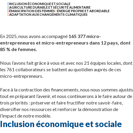
INCLUSION ÉCONOMIQUE ET SOCIALE
AGRICULTURE DURABLE ET SÉCURITÉ ALIMENTAIRE
ÉMANCIPATION DES FEMMES
ÉNERGIE PROPRE ET ABORDABLE
ADAPTATION AUX CHANGEMENTS CLIMATIQUES
En 2025, nous avons accompagné
165 377 micro-
entrepreneures et micro-entrepreneurs dans 12 pays, dont
85 % de femmes.
Nous l’avons fait grâce à vous et avec nos 21 équipes locales, dont
les 761 collaborateurs se battent au quotidien auprès de ces
micro-entrepreneurs.
Face à la contraction des financements, nous nous sommes ajustés
tout en préparant l’avenir, et nous continuerons à le faire autour de
trois priorités : préserver et faire fructifier notre savoir-faire,
diversifier nos ressources et renforcer la démonstration de
l’impact de notre modèle.
Inclusion économique et sociale