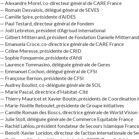
— Alexandre Morel, co-directeur général de CARE France
— Romain Desvalois, délégué général de SEVES
— Camille Spire, présidente d’AIDES
— Paul Testard, directeur général de Fondem
— Joël Lebreton, président d’Agrisud International
— Gilbert Mitterrand, président de Fondation Danielle Mitterrand
— Emanuela Croce, co-directrice générale de CARE France
— Céline Meresse, présidente de CRID
— Sophie Fonquernie, présidente d’Afdi
— Laurence Tommasino, déléguée générale de Geres
— Emmanuel Cochon, délégué général de CFSI
— Françoise Bernon, présidente de CFSI
— Audrey Boullot, co-déléguée générale de SOL
— Marie Pascal, directrice d’Habitat-Cité
— Thierry Mauricet et Xavier Boutin, présidents de Coordinatio
— Marie-Noëlle Reboulet, présidente de Groupe initiatives
— Camille Romain des Boscs, directrice générale de World Vision
— Julie Stoll, déléguée générale de Commerce Equitable France
— Rachid Lahlou, président fondateur de Secours Islamique France
— Benoît-Xavier Loridon, directeur de l’action internationale de 