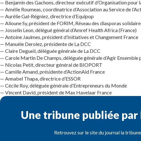
— Benjamin des Gachons, directeur exécutif d’Organisation pour l
— Amélie Roumeas, coordinatrice d’Association au Service de l’A
— Aurélie Gal-Régniez, directrice d’Equipop
— Alioune Sy, président de FORIM, Réseau des diasporas solidaire
— Josselin Leon, délégué général d’Amref Health Africa (France)
— Antoine Jaulmes, président d’Initiatives et Changement France
— Manuèle Derolez, présidente de La DCC
— Claire Degueil, déléguée générale de La DCC
— Carole Martin De Champs, déléguée générale d’Agir Ensemble 
— Nicolas Petit, directeur général de BIOPORT
— Camille Amand, présidente d’ActionAid France
— Annabel Thapa, directrice d’ESSOR
— Cécile Roy, déléguée générale d’Entrepreneurs du Monde
— Vincent David, président de Max Havelaar France
Une tribune publiée par
Retrouvez sur le site du journal la tribun