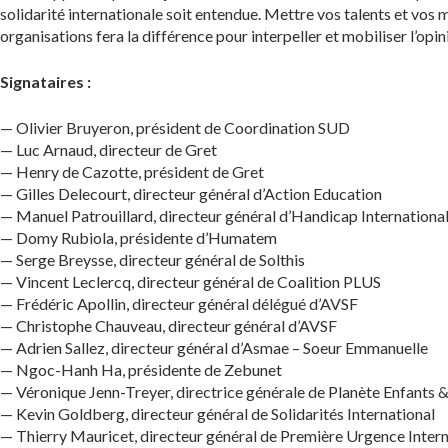
solidarité internationale soit entendue. Mettre vos talents et vos
organisations fera la différence pour interpeller et mobiliser l’opi
Signataires :
— Olivier Bruyeron, président de Coordination SUD
— Luc Arnaud, directeur de Gret
— Henry de Cazotte, président de Gret
— Gilles Delecourt, directeur général d’Action Education
— Manuel Patrouillard, directeur général d’Handicap Internationa
— Domy Rubiola, présidente d’Humatem
— Serge Breysse, directeur général de Solthis
— Vincent Leclercq, directeur général de Coalition PLUS
— Frédéric Apollin, directeur général délégué d’AVSF
— Christophe Chauveau, directeur général d’AVSF
— Adrien Sallez, directeur général d’Asmae – Soeur Emmanuelle
— Ngoc-Hanh Ha, présidente de Zebunet
— Véronique Jenn-Treyer, directrice générale de Planète Enfant
— Kevin Goldberg, directeur général de Solidarités International
— Thierry Mauricet, directeur général de Première Urgence Intern