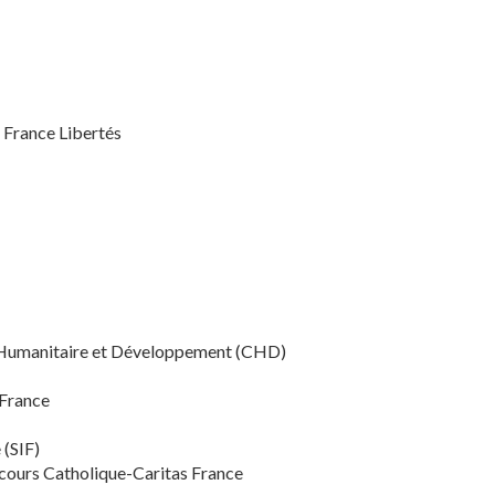
 France Libertés
n Humanitaire et Développement (CHD)
 France
 (SIF)
Secours Catholique-Caritas France