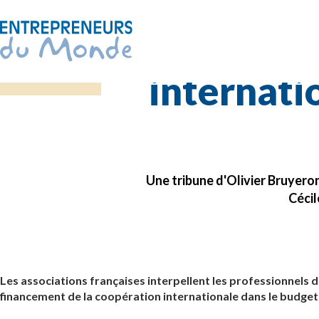
La 
Accueil
Espace presse
La Tribune
internati
Une tribune d'Olivier Bruyeron
Cécil
Les associations françaises interpellent les professionnels d
financement de la coopération internationale dans le budget