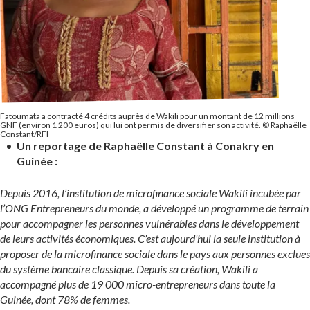
Fatoumata a contracté 4 crédits auprès de Wakili pour un montant de 12 millions
GNF (environ 1 200 euros) qui lui ont permis de diversifier son activité. © Raphaëlle
Constant/RFI
Un reportage de Raphaëlle Constant à Conakry en
Guinée :
Depuis 2016, l’institution de microfinance sociale
Wakili
incubée par
l’ONG Entrepreneurs du monde, a développé un programme de terrain
pour accompagner les personnes vulnérables dans le développement
de leurs activités économiques. C’est aujourd’hui la seule institution à
proposer de la microfinance sociale dans le pays aux personnes exclues
du système bancaire classique. Depuis sa création, Wakili a
accompagné plus de 19 000 micro-entrepreneurs dans toute la
Guinée, dont 78% de femmes.