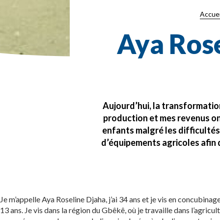
Accuei
Aya Rose
Aujourd’hui, la transformatio
production et mes revenus ont
enfants malgré les difficulté
d’équipements agricoles afin d
Je m’appelle Aya Roseline Djaha, j’ai 34 ans et je vis en concubinag
13 ans. Je vis dans la région du Gbêkê, où je travaille dans l’agric