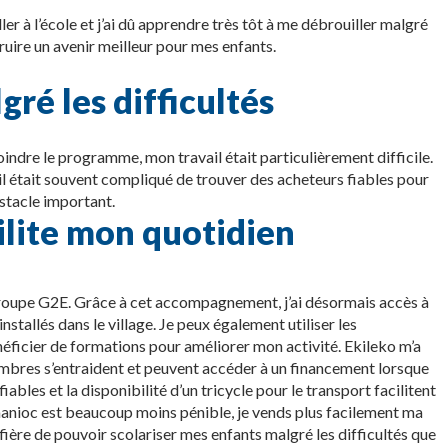
ller à l’école et j’ai dû apprendre très tôt à me débrouiller malgré
uire un avenir meilleur pour mes enfants.
ré les difficultés
ejoindre le programme, mon travail était particulièrement difficile.
il était souvent compliqué de trouver des acheteurs fiables pour
stacle important.
lite mon quotidien
 groupe G2E. Grâce à cet accompagnement, j’ai désormais accès à
stallés dans le village. Je peux également utiliser les
éficier de formations pour améliorer mon activité.
Ekileko
m’a
membres s’entraident et peuvent accéder à un financement lorsque
iables et la disponibilité d’un tricycle pour le transport facilitent
manioc est beaucoup moins pénible, je vends plus facilement ma
ière de pouvoir scolariser mes enfants malgré les difficultés que