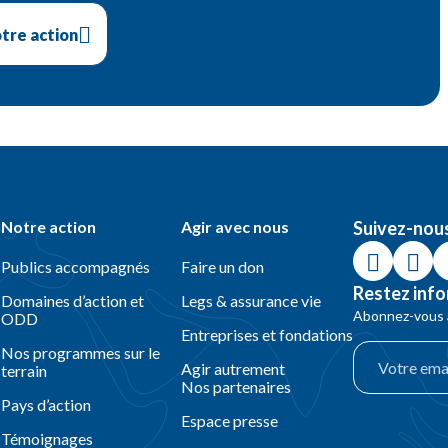
otre action
Notre action
Agir avec nous
Suivez-nou
Publics accompagnés
Faire un don
Restez info
Domaines d’action et
Legs & assurance vie
Abonnez-vous à
ODD
Entreprises et fondations
Nos programmes sur le
Agir autrement
terrain
Nos partenaires
Pays d’action
Espace presse
Témoignages