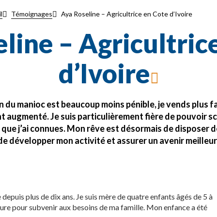
Aya Roseline – Agricultrice en Cote d’Ivoire
l
Témoignages
line – Agricultric
d’Ivoire
n du manioc est beaucoup moins pénible, je vends plus 
 augmenté. Je suis particulièrement fière de pouvoir s
s que j’ai connues. Mon rêve est désormais de disposer
e développer mon activité et assurer un avenir meilleur 
e depuis plus de dix ans. Je suis mère de quatre enfants âgés de 5 à
ulture pour subvenir aux besoins de ma famille. Mon enfance a été