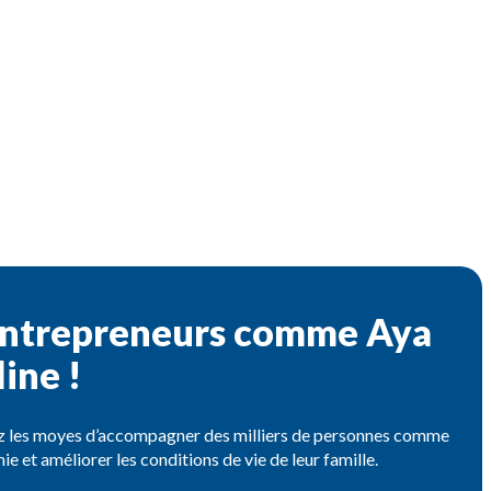
 entrepreneurs comme Aya
ine !
ez les moyes d’accompagner des milliers de personnes comme
e et améliorer les conditions de vie de leur famille.