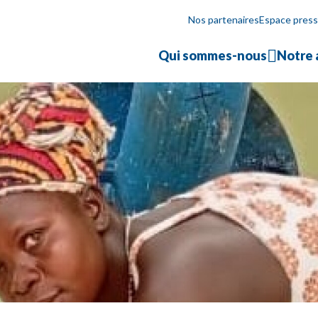
Nos partenaires
Espace pres
Qui sommes-nous
Notre 