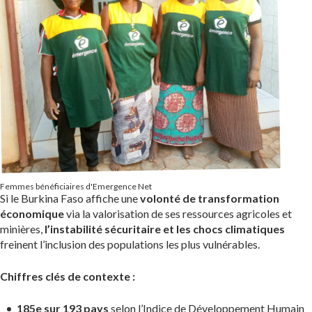
Femmes bénéficiaires d'Emergence Net
Si le Burkina Faso affiche une
volonté de transformation
économique
via la valorisation de ses ressources agricoles et
minières,
l’instabilité sécuritaire et les chocs climatiques
freinent l’inclusion des populations les plus vulnérables.
Chiffres clés de contexte :
185e sur 193 pays
selon l’Indice de Développement Humain