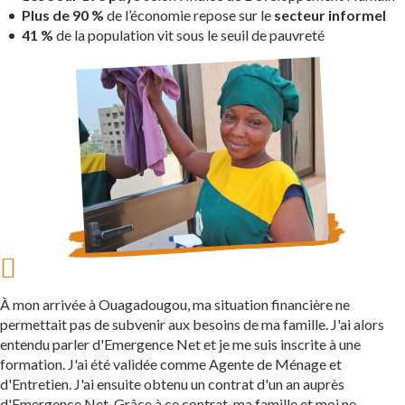
Plus de 90 %
de l’économie repose sur le
secteur informel
41 %
de la population vit sous le seuil de pauvreté
À mon arrivée à Ouagadougou, ma situation financière ne
permettait pas de subvenir aux besoins de ma famille. J'ai alors
entendu parler d'Emergence Net et je me suis inscrite à une
formation. J'ai été validée comme Agente de Ménage et
d'Entretien. J'ai ensuite obtenu un contrat d'un an auprès
d'Emergence Net. Grâce à ce contrat, ma famille et moi ne