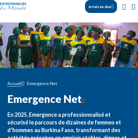
Je fais un don
Emergence Net
Accueil
Emergence Net
En 2025, Emergence a professionnalisé et
sécurisé le parcours de dizaines de femmes et
d’hommes au Burkina Faso, transformant des
activités précaires en emplois stables, dignes et