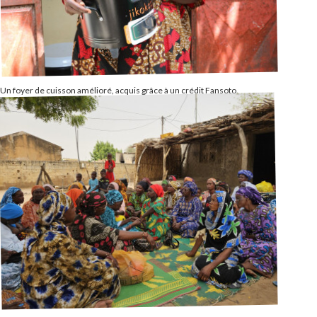
Un foyer de cuisson amélioré, acquis grâce à un crédit Fansoto.