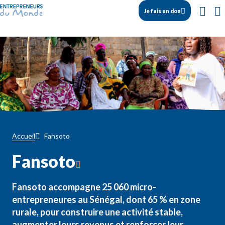
Je fais un don
Fansoto
Accueil
Fansoto
Fansoto accompagne 25 060 micro-
entrepreneures au Sénégal, dont 65 % en zone
rurale, pour construire une activité stable,
augmenter leurs revenus et renforcer leur