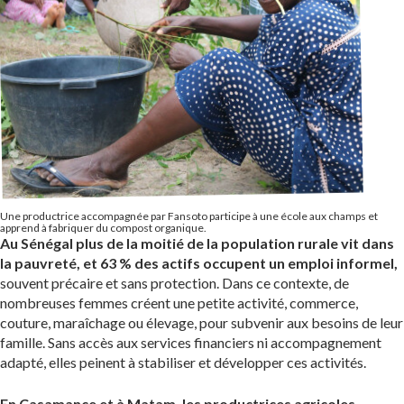
Une productrice accompagnée par Fansoto participe à une école aux champs et
apprend à fabriquer du compost organique.
Au Sénégal plus de la moitié de la population rurale vit dans
la pauvreté, et 63 % des actifs occupent un emploi informel,
souvent précaire et sans protection. Dans ce contexte, de
nombreuses femmes créent une petite activité, commerce,
couture, maraîchage ou élevage, pour subvenir aux besoins de leur
famille. Sans accès aux services financiers ni accompagnement
adapté, elles peinent à stabiliser et développer ces activités.
En Casamance et à Matam, les productrices agricoles