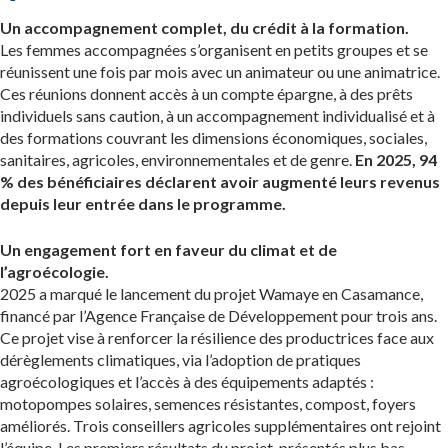
Un accompagnement complet, du crédit à la formation.
Les femmes accompagnées s’organisent en petits groupes et se
réunissent une fois par mois avec un animateur ou une animatrice.
Ces réunions donnent accès à un compte épargne, à des prêts
individuels sans caution, à un accompagnement individualisé et à
des formations couvrant les dimensions économiques, sociales,
sanitaires, agricoles, environnementales et de genre.
En 2025, 94
% des bénéficiaires déclarent avoir augmenté leurs revenus
depuis leur entrée dans le programme.
Un engagement fort en faveur du climat et de
l’agroécologie.
2025 a marqué le lancement du projet Wamaye en Casamance,
financé par l’Agence Française de Développement pour trois ans.
Ce projet vise à renforcer la résilience des productrices face aux
dérèglements climatiques, via l’adoption de pratiques
agroécologiques et l’accès à des équipements adaptés :
motopompes solaires, semences résistantes, compost, foyers
améliorés. Trois conseillers agricoles supplémentaires ont rejoint
l’équipe. Les premiers résultats du projet, présentés plus bas,