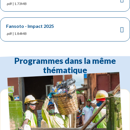
.pdf | 1.73MB
Fansoto - Impact 2025
.pdf | 1.84MB
Programmes dans la même
thématique