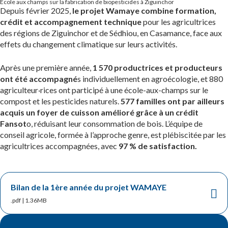
École aux champs sur la fabrication de biopesticides à Ziguinchor
Depuis février 2025,
le projet Wamaye combine formation,
crédit et accompagnement technique
pour les agricultrices
des régions de Ziguinchor et de Sédhiou, en Casamance, face aux
effets du changement climatique sur leurs activités.
Après une première année,
1 570 productrices et producteurs
ont été accompagné
s individuellement en agroécologie, et 880
agriculteur·rices ont participé à une école-aux-champs sur le
compost et les pesticides naturels.
577 familles ont par ailleurs
acquis un foyer de cuisson amélioré
grâce à un crédit
Fansot
o, réduisant leur consommation de bois. L’équipe de
conseil agricole, formée à l’approche genre, est plébiscitée par les
agricultrices accompagnées, avec
97 % de satisfaction.
Bilan de la 1ère année du projet WAMAYE
.pdf | 1.36MB